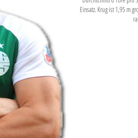
Einsatz. Krug ist 1,95 m g
ra