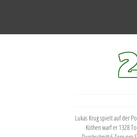
Lukas Krug spielt auf der Po
Köthen warf er 1328 To
Durchschnitt 6 Tore pro 