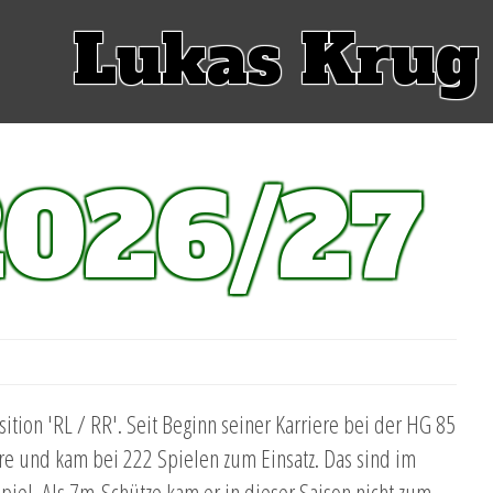
Lukas Krug
2026/27
sition 'RL / RR'. Seit Beginn seiner Karriere bei der HG 85
re und kam bei 222 Spielen zum Einsatz. Das sind im
Spiel. Als 7m-Schütze kam er in dieser Saison nicht zum