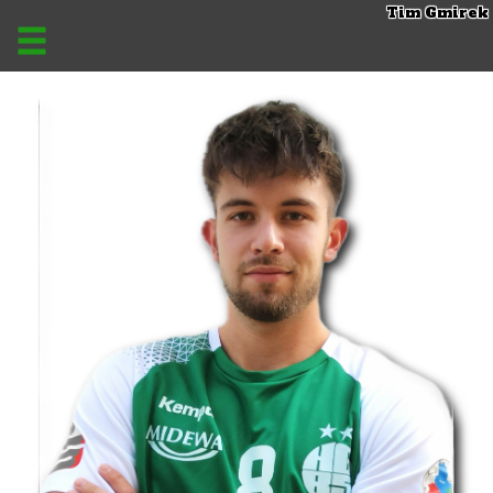
Tim Gmirek