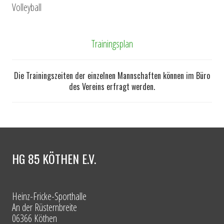
Volleyball
Trainingsplan
Die Trainingszeiten der einzelnen Mannschaften können im Büro
des Vereins erfragt werden.
HG 85 KÖTHEN E.V.
Heinz-Fricke-Sporthalle
An der Rüsternbreite
06366 Köthen