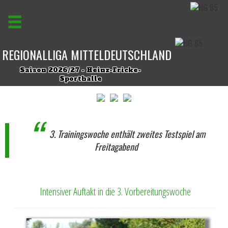
REGIONALLIGA MITTELDEUTSCHLAND
Saison 2026/27 - Heinz-Fricke-
Sporthalle
3. Trainingswoche enthält zweites Testspiel am
Freitagabend
Intensiver Auftakt in die 3. Vorbereitungswoche