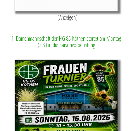
...[Anzeigen]
1. Damenmannschaft der HG 85 Köthen startet am Montag
(3.8.) in die Saisonvorbereitung