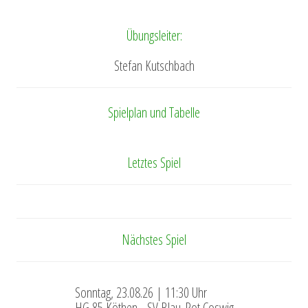
Übungsleiter:
Stefan Kutschbach
Spielplan und Tabelle
Letztes Spiel
Nächstes Spiel
Sonntag, 23.08.26 | 11:30 Uhr
HG 85 Köthen - SV Blau-Rot Coswig