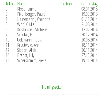
Trikot
Name
Position
Geburtstag
0
Klose, Emma
08.01.2015
0
Pixenberger, Paula
19.03.2015
1
Heinemann , Charlotte
01.11.2014
3
Wolf, Giulia
21.08.2014
6
Kostanidis, Michelle
12.02.2014
7
Schulze, Nina
30.12.2014
10
Uelsmann, Peeta
20.08.2014
11
Krautwald, Anni
18.11.2014
12
Siebert, Alicia
30.11.2014
14
Brandt, Lilly
27.10.2014
15
Scherschmidt, Rieke
19.11.2014
Trainingszeiten