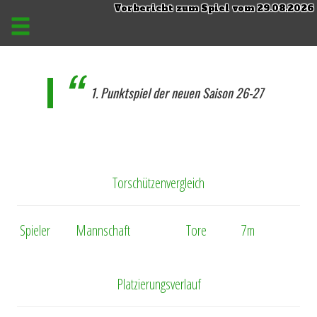
Vorbericht zum Spiel vom 29.08.2026
1. Punktspiel der neuen Saison 26-27
Torschützenvergleich
Spieler
Mannschaft
Tore
7m
Platzierungsverlauf