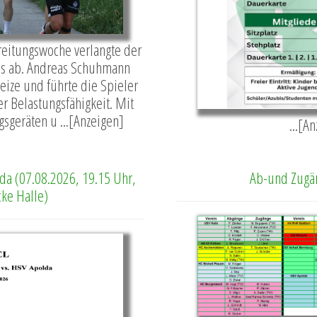
ereitungswoche verlangte der
es ab. Andreas Schuhmann
Reize und führte die Spieler
r Belastungsfähigkeit. Mit
sgeräten u ...[Anzeigen]
...[A
da (07.08.2026, 19.15 Uhr,
Ab-und Zugä
cke Halle)