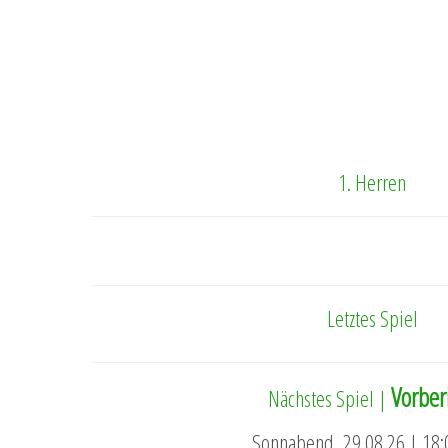
1. Herren
Letztes Spiel
Vorber
Nächstes Spiel |
Sonnabend, 29.08.26 | 18: