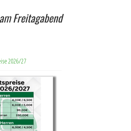
l am Freitagabend
reise 2026/27