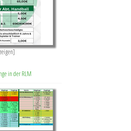
nzeigen]
nge in der RLM