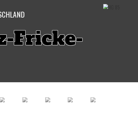
TSCHLAND
z-Fricke-