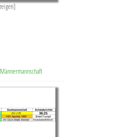
nzeigen]
. Männermannschaft