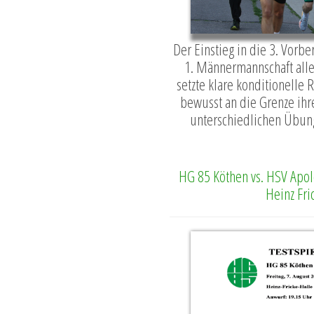
Der Einstieg in die 3. Vorb
1. Männermannschaft all
setzte klare konditionelle 
bewusst an die Grenze ihre
unterschiedlichen Übung
HG 85 Köthen vs. HSV Apol
Heinz Fri