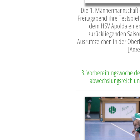
Die 1. Männermannschaft 
Freitagabend ihre Testspiel
dem HSV Apolda einen 
zurückliegenden Saiso
Ausrufezeichen in der Oberli
[Anze
3. Vorbereitungswoche de
abwechslungsreich und