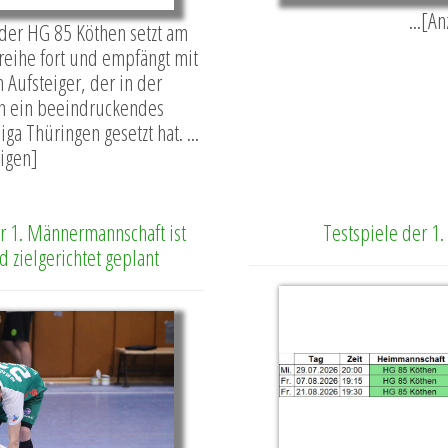
...[A
der HG 85 Köthen setzt am
reihe fort und empfängt mit
Aufsteiger, der in der
n ein beeindruckendes
ga Thüringen gesetzt hat. ...
igen]
r 1. Männermannschaft ist
Testspiele der 1
 zielgerichtet geplant