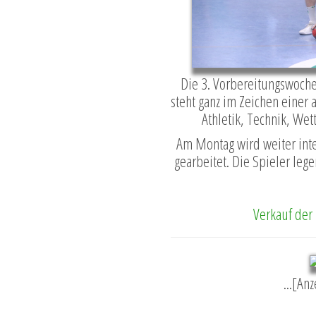
Die 3. Vorbereitungswoch
steht ganz im Zeichen eine
Athletik, Technik, We
Am Montag wird weiter inte
gearbeitet. Die Spieler lege
Verkauf der
...[An