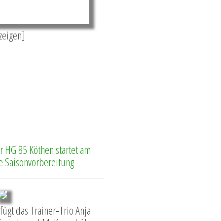
nzeigen]
 HG 85 Köthen startet am
ie Saisonvorbereitung
fügt das Trainer‑Trio Anja