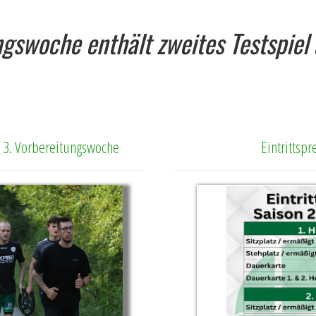
ingswoche enthält zweites Testspie
ie 3. Vorbereitungswoche
Eintrittsp