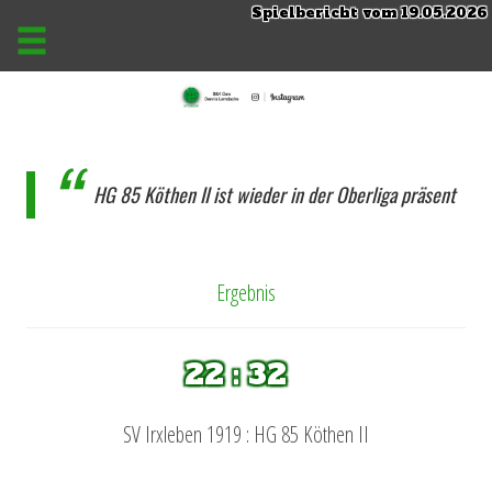
Spielbericht vom 19.05.2026
HG 85 Köthen II ist wieder in der Oberliga präsent
Ergebnis
22 : 32
SV Irxleben 1919 : HG 85 Köthen II