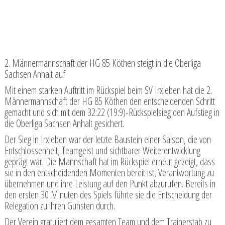
2. Männermannschaft der HG 85 Köthen steigt in die Oberliga
Sachsen Anhalt auf
Mit einem starken Auftritt im Rückspiel beim SV Irxleben hat die 2.
Männermannschaft der HG 85 Köthen den entscheidenden Schritt
gemacht und sich mit dem 32:22 (19:9)-Rückspielsieg den Aufstieg in
die Oberliga Sachsen Anhalt gesichert.
Der Sieg in Irxleben war der letzte Baustein einer Saison, die von
Entschlossenheit, Teamgeist und sichtbarer Weiterentwicklung
geprägt war. Die Mannschaft hat im Rückspiel erneut gezeigt, dass
sie in den entscheidenden Momenten bereit ist, Verantwortung zu
übernehmen und ihre Leistung auf den Punkt abzurufen. Bereits in
den ersten 30 Minuten des Spiels führte sie die Entscheidung der
Relegation zu ihren Gunsten durch.
Der Verein gratuliert dem gesamten Team und dem Trainerstab zu