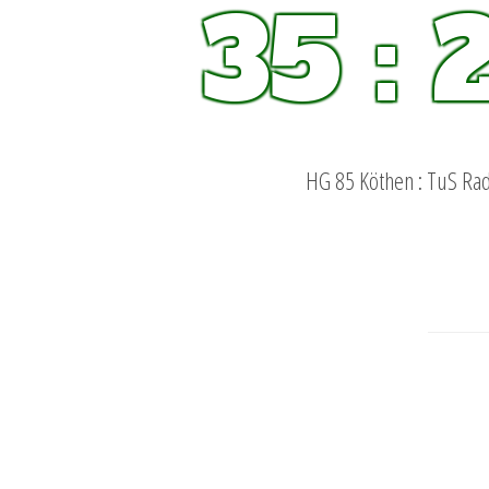
35 : 
HG 85 Köthen : TuS Ra