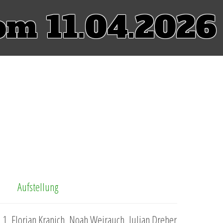
om 11.04.2026
Aufstellung
1, Florian Kranich, Noah Weirauch, Julian Dreher