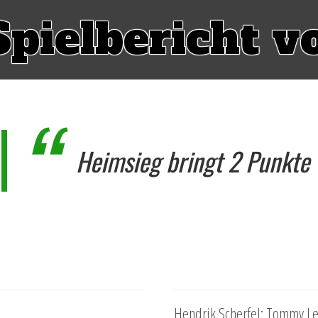
Spielbericht v
Heimsieg bringt 2 Punkte
Hendrik Scherfel: Tommy Le 