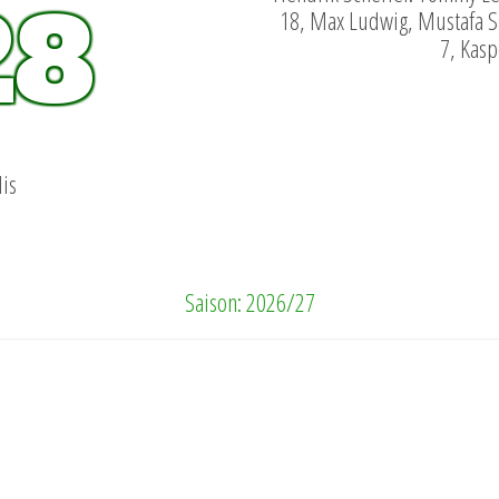
28
18, Max Ludwig, Mustafa S
7, Kasp
dis
Saison: 2026/27