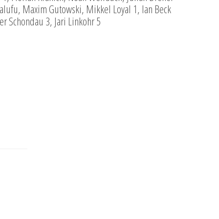
alufu, Maxim Gutowski, Mikkel Loyal 1, Ian Beck
er Schondau 3, Jari Linkohr 5