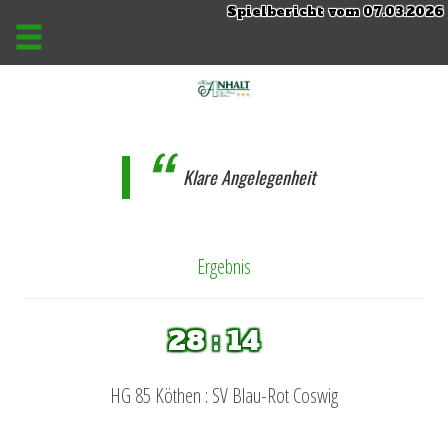
Spielbericht vom 07.03.2026
Klare Angelegenheit
Ergebnis
28 : 14
HG 85 Köthen : SV Blau-Rot Coswig