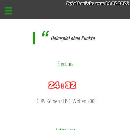
Spielbericht vom 14.02.2026
Heimspiel ohne Punkte
Ergebnis
24 : 32
HG 85 Köthen : HSG Wolfen 2000