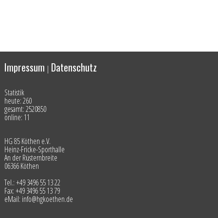
Impressum
Datenschutz
|
Statistik
heute: 260
gesamt: 2520850
online: 11
HG 85 Köthen e.V.
Heinz-Fricke-Sporthalle
An der Rüsternbreite
06366 Köthen
Tel.: +49 3496 55 13 22
Fax: +49 3496 55 13 79
eMail: info@hgkoethen.de