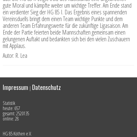
gute Moral und kämpfte weiter um wichtige Treffer. Am Ende stand
ein verdienter Sieg der HG 85 I. Das Ergebnis eines spannenden
Vereinsduells bringt dem einen Team wichtige Punkte und dem
anderen Team Erfahrungswerte für die zukünftige Ligasaison. Am
Ende der Partie feierten beide Mannschaften gemeinsam einen
gelungenen Auftakt und bedankten sich bei den vielen Zuschauern
mit Applaus.
Autor: R. Lea
Impressum
Datenschutz
|
Statistik
heute: 657
gesamt: 2520135
online: 28
HG 85 Köthen e.V.