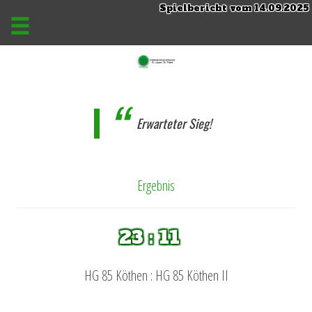
Spielbericht vom 14.09.2025
Erwarteter Sieg!
Ergebnis
23 : 11
HG 85 Köthen : HG 85 Köthen II