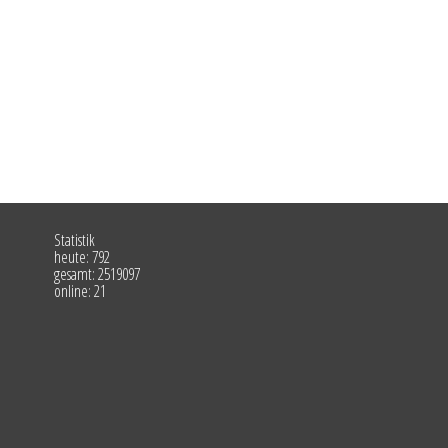
Statistik
heute: 792
gesamt: 2519097
online: 21