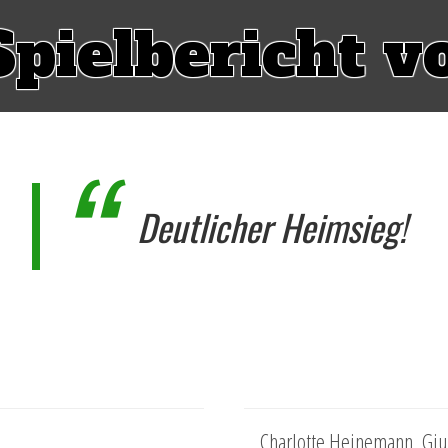
Spielbericht v
Deutlicher Heimsieg!
Charlotte Heinemann, Giul