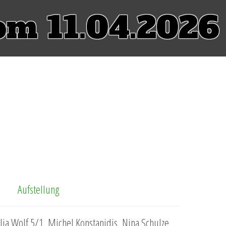
om 11.04.2026
Aufstellung
ia Wolf 5/1, Michel Konstanidis, Nina Schulze,