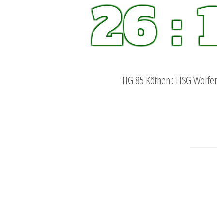
26 : 
HG 85 Köthen : HSG Wolfe