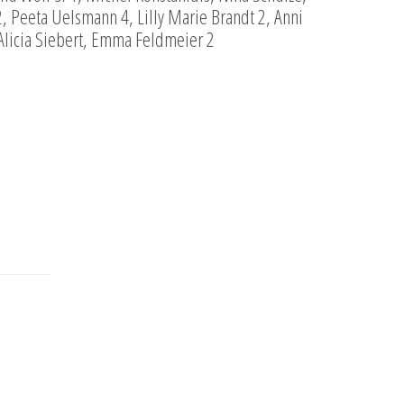
2, Peeta Uelsmann 4, Lilly Marie Brandt 2, Anni
Alicia Siebert, Emma Feldmeier 2