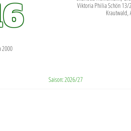
16
Viktoria Philia Schön 13/
Krautwald, 
n 2000
Saison: 2026/27