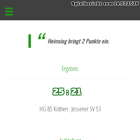
Spielbericht vom 14.03.2026
Heimsieg bringt 2 Punkte ein.
Ergebnis
25 : 21
HG 85 Köthen : Jessener SV 53