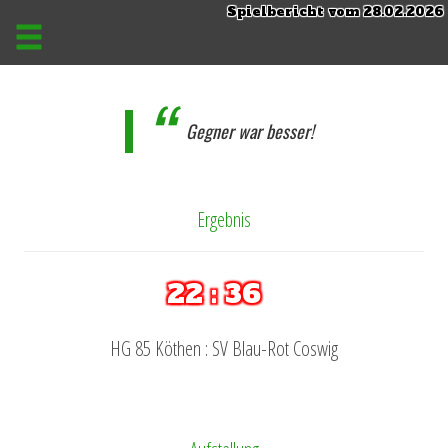
Spielbericht vom 28.02.2026
Gegner war besser!
Ergebnis
22 : 36
HG 85 Köthen : SV Blau-Rot Coswig